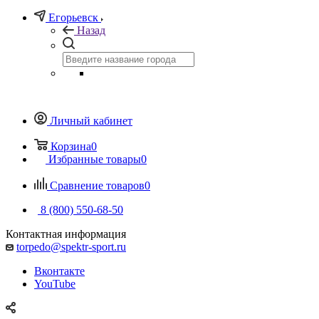
Егорьевск
Назад
Личный кабинет
Корзина
0
Избранные товары
0
Сравнение товаров
0
8 (800) 550-68-50
Контактная информация
torpedo@spektr-sport.ru
Вконтакте
YouTube