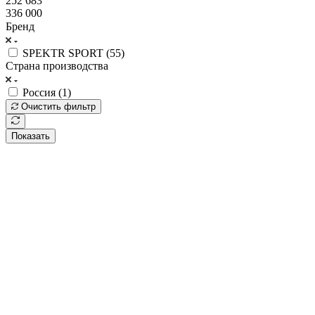
252 683
336 000
Бренд
SPEKTR SPORT (
55
)
Страна производства
Россия (
1
)
Очистить фильтр
Показать