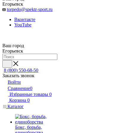
Егорьевск
torpedo@spektr-sport.ru
Вконтакте
YouTube
Ваш город
Егорьевск
8 (800) 550-68-50
Заказать звонок
Войти
Сравнение
0
Избранные товары
0
Корзина
0
Каталог
Бокс, борьба,
единоборства