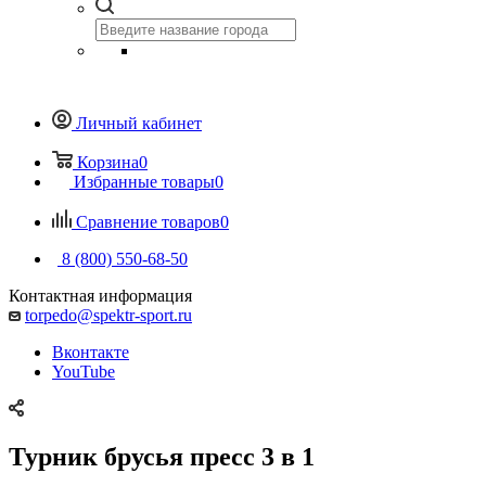
Личный кабинет
Корзина
0
Избранные товары
0
Сравнение товаров
0
8 (800) 550-68-50
Контактная информация
torpedo@spektr-sport.ru
Вконтакте
YouTube
Турник брусья пресс 3 в 1