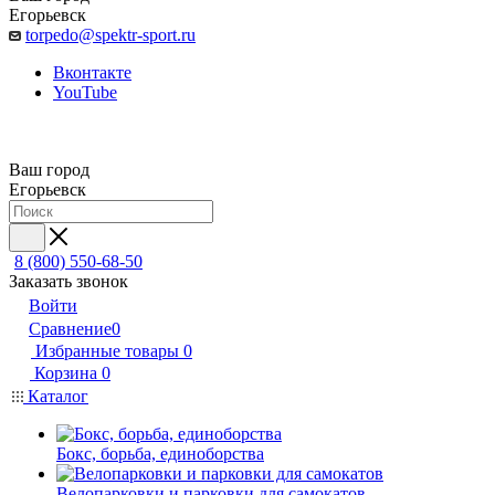
Егорьевск
torpedo@spektr-sport.ru
Вконтакте
YouTube
Ваш город
Егорьевск
8 (800) 550-68-50
Заказать звонок
Войти
Сравнение
0
Избранные товары
0
Корзина
0
Каталог
Бокс, борьба, единоборства
Велопарковки и парковки для самокатов