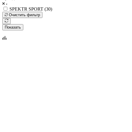
SPEKTR SPORT (
30
)
Очистить фильтр
Показать