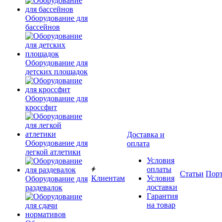
Оборудование для
бассейнов
Оборудование для
детских площадок
Оборудование для
кроссфит
Доставка и
Оборудование для
оплата
легкой атлетики
Условия
оплаты
Статьи
Пор
Клиентам
Условия
Оборудование для
доставки
раздевалок
Гарантия
на товар