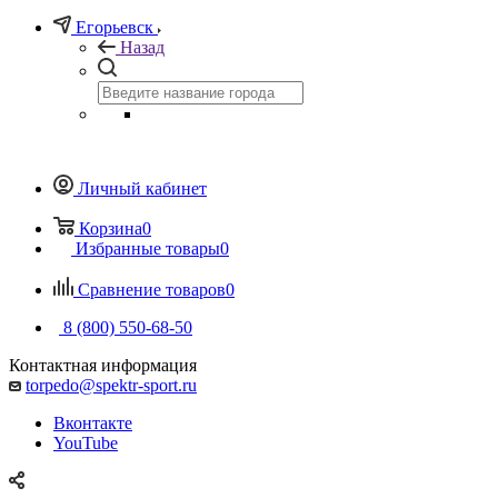
Егорьевск
Назад
Личный кабинет
Корзина
0
Избранные товары
0
Сравнение товаров
0
8 (800) 550-68-50
Контактная информация
torpedo@spektr-sport.ru
Вконтакте
YouTube