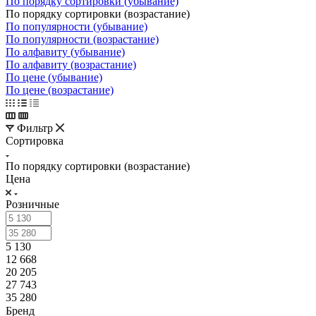
По порядку сортировки (убывание)
По порядку сортировки (возрастание)
По популярности (убывание)
По популярности (возрастание)
По алфавиту (убывание)
По алфавиту (возрастание)
По цене (убывание)
По цене (возрастание)
Фильтр
Сортировка
По порядку сортировки (возрастание)
Цена
Розничные
5 130
12 668
20 205
27 743
35 280
Бренд