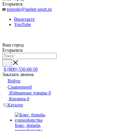
Егорьевск
torpedo@spektr-sport.ru
Вконтакте
YouTube
Ваш город
Егорьевск
8 (800) 550-68-50
Заказать звонок
Войти
Сравнение
0
Избранные товары
0
Корзина
0
Каталог
Бокс, борьба,
единоборства