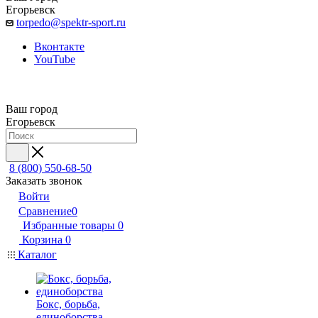
Егорьевск
torpedo@spektr-sport.ru
Вконтакте
YouTube
Ваш город
Егорьевск
8 (800) 550-68-50
Заказать звонок
Войти
Сравнение
0
Избранные товары
0
Корзина
0
Каталог
Бокс, борьба,
единоборства