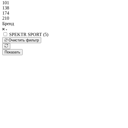
101
138
174
210
Бренд
SPEKTR SPORT (
5
)
Очистить фильтр
Показать