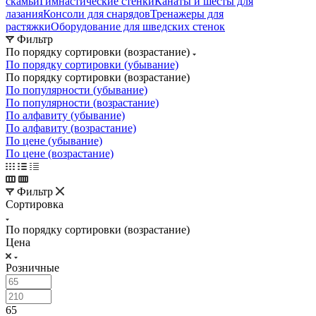
скамьи
Гимнастические стенки
Канаты и шесты для
лазания
Консоли для снарядов
Тренажеры для
растяжки
Оборудование для шведских стенок
Фильтр
По порядку сортировки (возрастание)
По порядку сортировки (убывание)
По порядку сортировки (возрастание)
По популярности (убывание)
По популярности (возрастание)
По алфавиту (убывание)
По алфавиту (возрастание)
По цене (убывание)
По цене (возрастание)
Фильтр
Сортировка
По порядку сортировки (возрастание)
Цена
Розничные
65