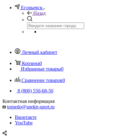
Егорьевск
Назад
Личный кабинет
Корзина
0
Избранные товары
0
Сравнение товаров
0
8 (800) 550-68-50
Контактная информация
torpedo@spektr-sport.ru
Вконтакте
YouTube