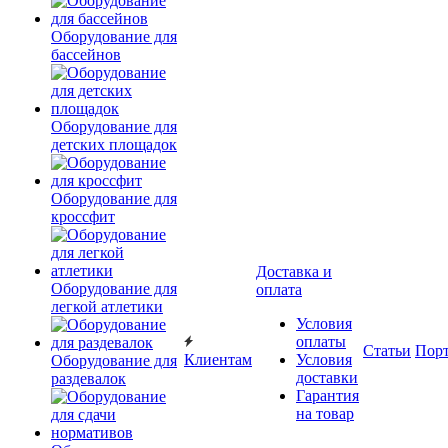
Оборудование для
бассейнов
Оборудование для
детских площадок
Оборудование для
кроссфит
Доставка и
Оборудование для
оплата
легкой атлетики
Условия
оплаты
Статьи
Пор
Клиентам
Условия
Оборудование для
доставки
раздевалок
Гарантия
на товар