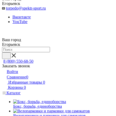
Егорьевск
torpedo@spektr-sport.ru
Вконтакте
YouTube
Ваш город
Егорьевск
8 (800) 550-68-50
Заказать звонок
Войти
Сравнение
0
Избранные товары
0
Корзина
0
Каталог
Бокс, борьба, единоборства
Велопарковки и парковки для самокатов