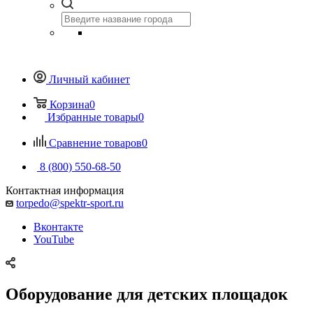
Личный кабинет
Корзина
0
Избранные товары
0
Сравнение товаров
0
8 (800) 550-68-50
Контактная информация
torpedo@spektr-sport.ru
Вконтакте
YouTube
Оборудование для детских площадок