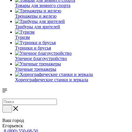
Товары для зимнего спорта
Тренажеры и железо
Трибуны для зрителей
Туризм
Турники и брусья
Уличное благоустройство
Уличные тренажеры
Хореографические станки и зеркала
Ваш город
Егорьевск
8 (800) 550-68-50