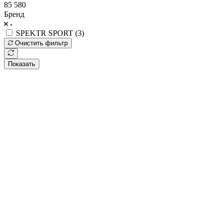
85 580
Бренд
SPEKTR SPORT (
3
)
Очистить фильтр
Показать