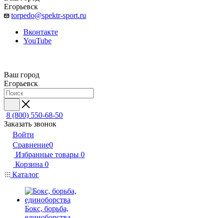
Егорьевск
torpedo@spektr-sport.ru
Вконтакте
YouTube
Ваш город
Егорьевск
8 (800) 550-68-50
Заказать звонок
Войти
Сравнение
0
Избранные товары
0
Корзина
0
Каталог
Бокс, борьба,
единоборства