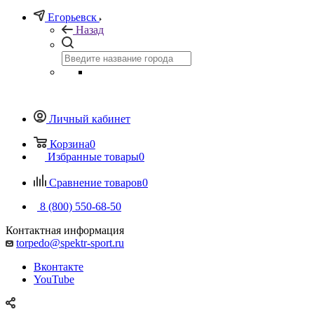
Егорьевск
Назад
Личный кабинет
Корзина
0
Избранные товары
0
Сравнение товаров
0
8 (800) 550-68-50
Контактная информация
torpedo@spektr-sport.ru
Вконтакте
YouTube