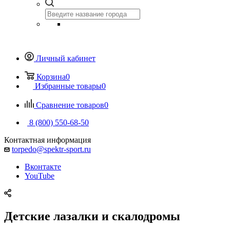
Личный кабинет
Корзина
0
Избранные товары
0
Сравнение товаров
0
8 (800) 550-68-50
Контактная информация
torpedo@spektr-sport.ru
Вконтакте
YouTube
Детские лазалки и скалодромы