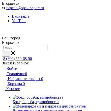
Егорьевск
torpedo@spektr-sport.ru
Вконтакте
YouTube
Ваш город
Егорьевск
8 (800) 550-68-50
Заказать звонок
Войти
Сравнение
0
Избранные товары
0
Корзина
0
Каталог
Бокс, борьба, единоборства
Велопарковки и парковки для самокатов