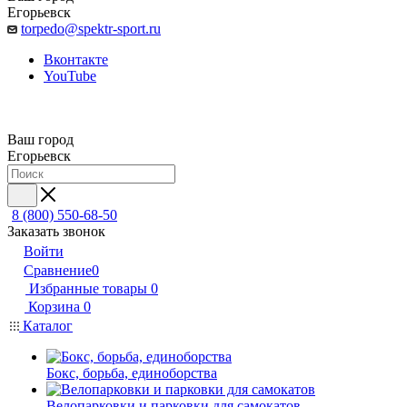
Егорьевск
torpedo@spektr-sport.ru
Вконтакте
YouTube
Ваш город
Егорьевск
8 (800) 550-68-50
Заказать звонок
Войти
Сравнение
0
Избранные товары
0
Корзина
0
Каталог
Бокс, борьба, единоборства
Велопарковки и парковки для самокатов