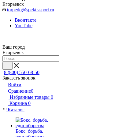
Егорьевск
torpedo@spektr-sport.ru
Вконтакте
YouTube
Ваш город
Егорьевск
8 (800) 550-68-50
Заказать звонок
Войти
Сравнение
0
Избранные товары
0
Корзина
0
Каталог
Бокс, борьба,
единоборства