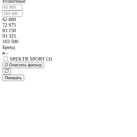
Розничные
62 800
72 975
83 150
93 325
103 500
Бренд
SPEKTR SPORT (
3
)
Очистить фильтр
Показать