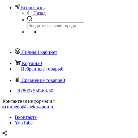
Егорьевск
Назад
Личный кабинет
Корзина
0
Избранные товары
0
Сравнение товаров
0
8 (800) 550-68-50
Контактная информация
torpedo@spektr-sport.ru
Вконтакте
YouTube