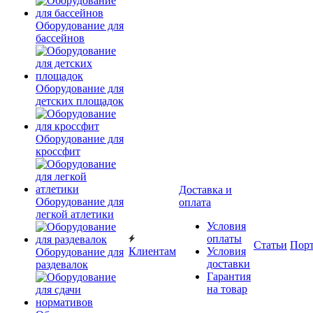
Оборудование для
бассейнов
Оборудование для
детских площадок
Оборудование для
кроссфит
Доставка и
Оборудование для
оплата
легкой атлетики
Условия
оплаты
Статьи
Пор
Клиентам
Условия
Оборудование для
доставки
раздевалок
Гарантия
на товар