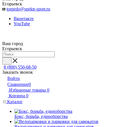
Егорьевск
torpedo@spektr-sport.ru
Вконтакте
YouTube
Ваш город
Егорьевск
8 (800) 550-68-50
Заказать звонок
Войти
Сравнение
0
Избранные товары
0
Корзина
0
Каталог
Бокс, борьба, единоборства
Велопарковки и парковки для самокатов