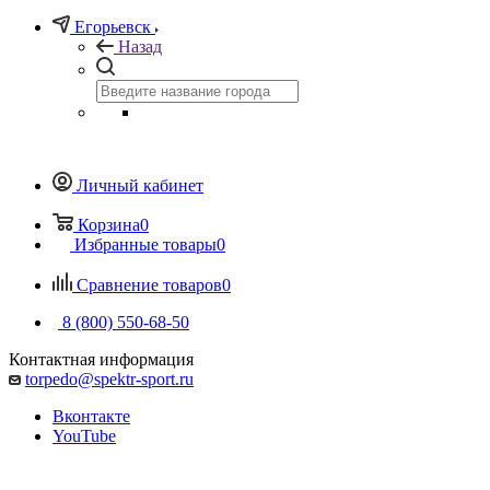
Егорьевск
Назад
Личный кабинет
Корзина
0
Избранные товары
0
Сравнение товаров
0
8 (800) 550-68-50
Контактная информация
torpedo@spektr-sport.ru
Вконтакте
YouTube