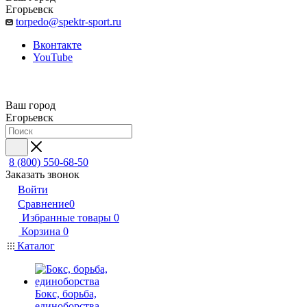
Егорьевск
torpedo@spektr-sport.ru
Вконтакте
YouTube
Ваш город
Егорьевск
8 (800) 550-68-50
Заказать звонок
Войти
Сравнение
0
Избранные товары
0
Корзина
0
Каталог
Бокс, борьба,
единоборства