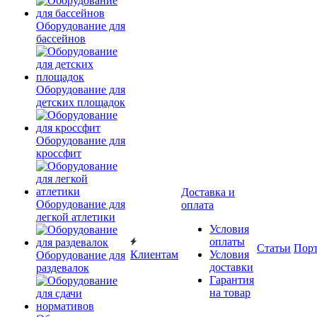
Оборудование для
бассейнов
Оборудование для
детских площадок
Оборудование для
кроссфит
Доставка и
Оборудование для
оплата
легкой атлетики
Условия
оплаты
Статьи
Пор
Клиентам
Условия
Оборудование для
доставки
раздевалок
Гарантия
на товар