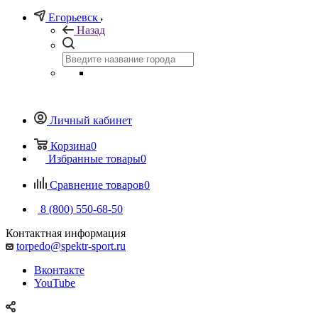
Егорьевск
Назад
Личный кабинет
Корзина
0
Избранные товары
0
Сравнение товаров
0
8 (800) 550-68-50
Контактная информация
torpedo@spektr-sport.ru
Вконтакте
YouTube