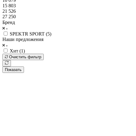
10 079
15 803
21 526
27 250
Бренд
SPEKTR SPORT (
5
)
Наши предложения
Хит (
1
)
Очистить фильтр
Показать