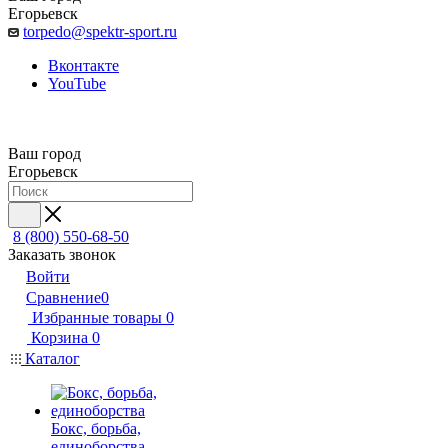
Егорьевск
torpedo@spektr-sport.ru
Вконтакте
YouTube
Ваш город
Егорьевск
8 (800) 550-68-50
Заказать звонок
Войти
Сравнение
0
Избранные товары
0
Корзина
0
Каталог
Бокс, борьба,
единоборства