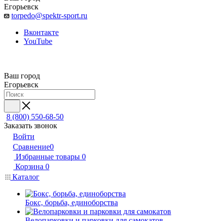
Егорьевск
torpedo@spektr-sport.ru
Вконтакте
YouTube
Ваш город
Егорьевск
8 (800) 550-68-50
Заказать звонок
Войти
Сравнение
0
Избранные товары
0
Корзина
0
Каталог
Бокс, борьба, единоборства
Велопарковки и парковки для самокатов