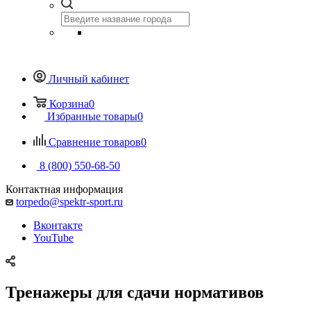
Личный кабинет
Корзина
0
Избранные товары
0
Сравнение товаров
0
8 (800) 550-68-50
Контактная информация
torpedo@spektr-sport.ru
Вконтакте
YouTube
Тренажеры для сдачи нормативов