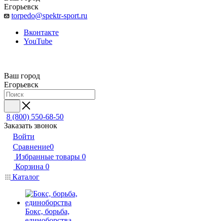
Егорьевск
torpedo@spektr-sport.ru
Вконтакте
YouTube
Ваш город
Егорьевск
8 (800) 550-68-50
Заказать звонок
Войти
Сравнение
0
Избранные товары
0
Корзина
0
Каталог
Бокс, борьба,
единоборства