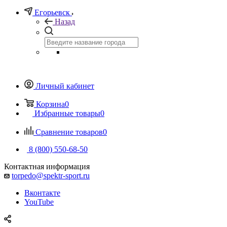
Егорьевск
Назад
Личный кабинет
Корзина
0
Избранные товары
0
Сравнение товаров
0
8 (800) 550-68-50
Контактная информация
torpedo@spektr-sport.ru
Вконтакте
YouTube