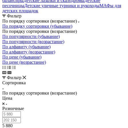
балансиры
Детские лазалки и скалодромы
Детские
песочницы
Детские уличные турники и рукоходы
МАФы для
детских площадок
Фильтр
По порядку сортировки (возрастание)
По порядку сортировки (убывание)
По порядку сортировки (возрастание)
По популярности (убывание)
По популярности (возрастание)
По алфавиту (убывание)
По алфавиту (возрастание)
По цене (убывание)
По цене (возрастание)
Фильтр
Сортировка
По порядку сортировки (возрастание)
Цена
Розничные
5 880