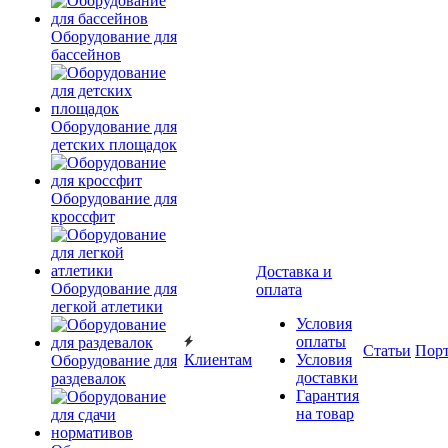
Оборудование для
бассейнов
Оборудование для
детских площадок
Оборудование для
кроссфит
Доставка и
Оборудование для
оплата
легкой атлетики
Условия
оплаты
Статьи
Пор
Клиентам
Условия
Оборудование для
доставки
раздевалок
Гарантия
на товар