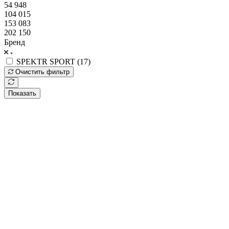
54 948
104 015
153 083
202 150
Бренд
SPEKTR SPORT (
17
)
Очистить фильтр
Показать