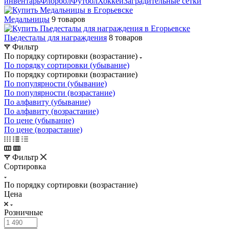
инвентарь
Флорбол
Футбол
Хоккей
Заградительные сетки
Медальницы
9 товаров
Пьедесталы для награждения
8 товаров
Фильтр
По порядку сортировки (возрастание)
По порядку сортировки (убывание)
По порядку сортировки (возрастание)
По популярности (убывание)
По популярности (возрастание)
По алфавиту (убывание)
По алфавиту (возрастание)
По цене (убывание)
По цене (возрастание)
Фильтр
Сортировка
По порядку сортировки (возрастание)
Цена
Розничные