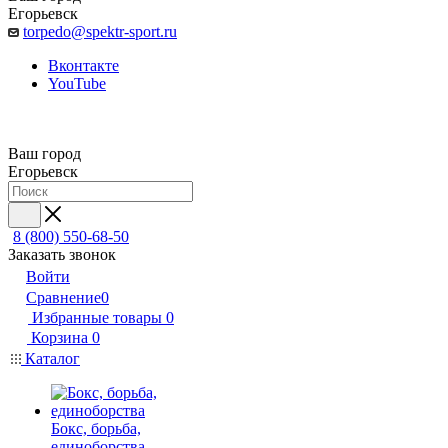
Егорьевск
torpedo@spektr-sport.ru
Вконтакте
YouTube
Ваш город
Егорьевск
8 (800) 550-68-50
Заказать звонок
Войти
Сравнение
0
Избранные товары
0
Корзина
0
Каталог
Бокс, борьба,
единоборства