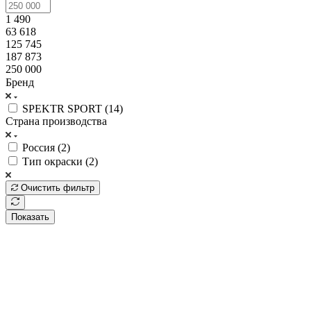
1 490
63 618
125 745
187 873
250 000
Бренд
SPEKTR SPORT (
14
)
Страна производства
Россия (
2
)
Тип окраски (
2
)
Очистить фильтр
Показать