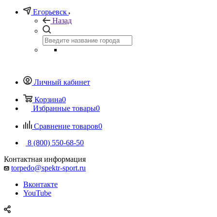
Егорьевск
Назад
Личный кабинет
Корзина
0
Избранные товары
0
Сравнение товаров
0
8 (800) 550-68-50
Контактная информация
torpedo@spektr-sport.ru
Вконтакте
YouTube