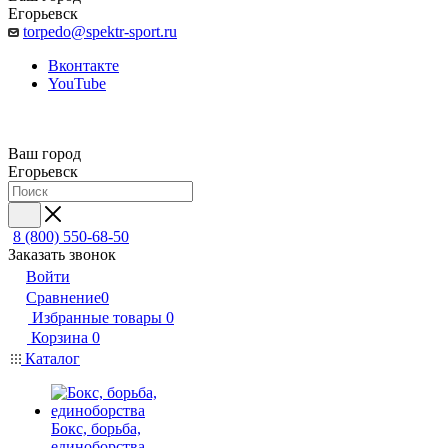
Егорьевск
torpedo@spektr-sport.ru
Вконтакте
YouTube
Ваш город
Егорьевск
8 (800) 550-68-50
Заказать звонок
Войти
Сравнение
0
Избранные товары
0
Корзина
0
Каталог
Бокс, борьба,
единоборства