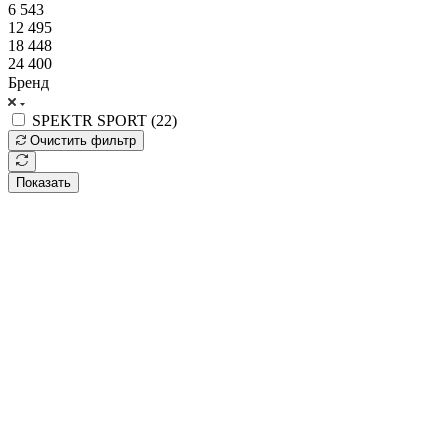
6 543
12 495
18 448
24 400
Бренд
SPEKTR SPORT (
22
)
Очистить фильтр
Показать