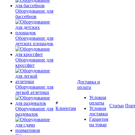
Оборудование для
бассейнов
Оборудование для
детских площадок
Оборудование для
кроссфит
Доставка и
Оборудование для
оплата
легкой атлетики
Условия
оплаты
Статьи
Пор
Клиентам
Условия
Оборудование для
доставки
раздевалок
Гарантия
на товар