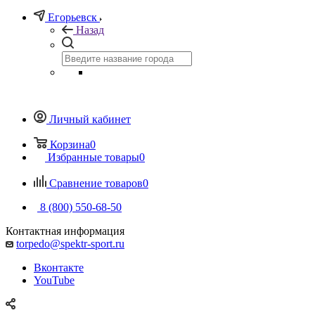
Егорьевск
Назад
Личный кабинет
Корзина
0
Избранные товары
0
Сравнение товаров
0
8 (800) 550-68-50
Контактная информация
torpedo@spektr-sport.ru
Вконтакте
YouTube