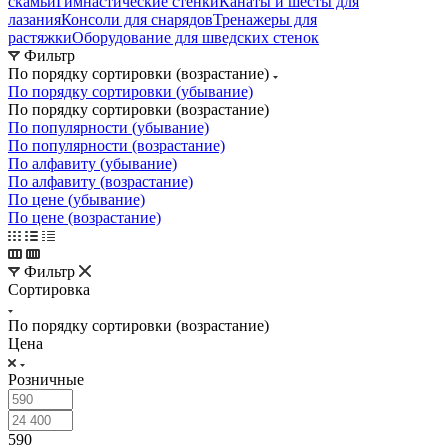
скамьи
Гимнастические стенки
Канаты и шесты для
лазания
Консоли для снарядов
Тренажеры для
растяжки
Оборудование для шведских стенок
Фильтр
По порядку сортировки (возрастание)
По порядку сортировки (убывание)
По порядку сортировки (возрастание)
По популярности (убывание)
По популярности (возрастание)
По алфавиту (убывание)
По алфавиту (возрастание)
По цене (убывание)
По цене (возрастание)
Фильтр
Сортировка
По порядку сортировки (возрастание)
Цена
Розничные
590